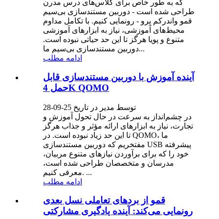
که به طور خاص برای کلاس‌های درس مدرن
طراحی شده است - دوربین مستندسازی بی‌سیم
قمو واندرکم پرو - رونمایی کنیم. با تکامل مداوم
محیط‌های آموزشی، نیاز به ابزارهای آموزشی
متنوع و پویا هرگز تا این حد حیاتی نبوده است.
دوربین مستندسازی بی‌سیم ما...
ادامه مطلب
آینده آموزش با دوربین مستندسازی قابل
حمل 4K QOMO
توسط مدیر در تاریخ 25-09-28
در چشم‌انداز به سرعت در حال تحول آموزش و
تجارت، نیاز به ابزارهای ارائه مؤثر و جذاب هرگز
تا این حد زیاد نبوده است. در QOMO، ما
مفتخریم که دوربین مستندسازی USB پیشرفته
خود را که برای برآوردن نیازهای متنوع مربیان،
مدرسان و متخصصان طراحی شده است،
معرفی کنیم. ...
ادامه مطلب
قمو از بردهای تعاملی نسل بعدی
رونمایی می‌کند: آینده یادگیری مشارکتی