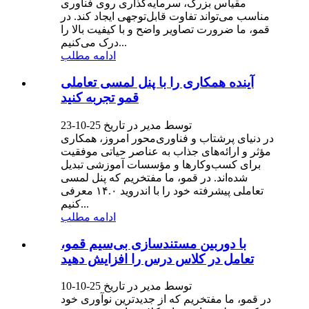
مقیاس بزرگ، سرمایه‌گذاری روی فناوری
مناسب می‌تواند تفاوت قابل‌توجهی ایجاد کند. در
قمو، ما ضرورت تصاویر واضح و با کیفیت بالا را
درک می‌کنیم...
ادامه مطلب
آینده همکاری را با پنل لمسی تعاملی
قمو تجربه کنید
توسط مدیر در تاریخ 25-10-23
در دنیای پرشتاب و فناوری‌محور امروز، همکاری
مؤثر و ارائه‌های جذاب به عناصر حیاتی موفقیت
برای کسب‌وکارها و مؤسسات آموزشی تبدیل
شده‌اند. در قمو، ما مفتخریم که پنل لمسی
تعاملی پیشرفته خود را با اندروید ۱۴.۰ معرفی
کنیم...
ادامه مطلب
با دوربین مستندسازی بی‌سیم قمو،
تعامل در کلاس درس را افزایش دهید
توسط مدیر در تاریخ 25-10-10
در قمو، ما مفتخریم که از جدیدترین نوآوری خود