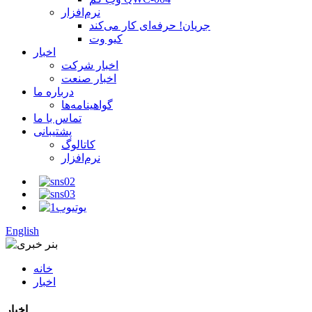
نرم‌افزار
جریان! حرفه‌ای کار می‌کند
کیو وت
اخبار
اخبار شرکت
اخبار صنعت
درباره ما
گواهینامه‌ها
تماس با ما
پشتیبانی
کاتالوگ
نرم‌افزار
English
خانه
اخبار
اخبار