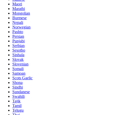
Maori
Marathi
Mongolian
Burmese
Nepali
Norwegian
Pashto
Persian
Punjabi
Serbian
Sesotho
Sinhala
Slovak
Slovenian
Somali
Samoan
Scots Gaelic
Shona
Sindhi
Sundanese
Swahili
Tajik
Tamil
Telugu
Thai