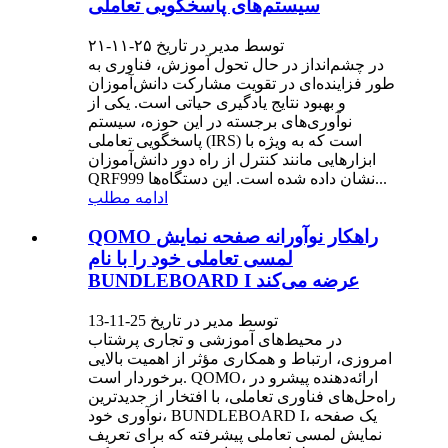
سیستم‌های پاسخگویی تعاملی
توسط مدیر در تاریخ ۲۵-۱۱-۲۱
در چشم‌انداز در حال تحول آموزش، فناوری به
طور فزاینده‌ای در تقویت مشارکت دانش‌آموزان
و بهبود نتایج یادگیری حیاتی است. یکی از
نوآوری‌های برجسته در این حوزه، سیستم
پاسخگویی تعاملی (IRS) است که به ویژه با
ابزارهایی مانند کنترل از راه دور دانش‌آموزان
QRF999 نشان داده شده است. این دستگاه‌ها...
ادامه مطلب
QOMO راهکار نوآورانه صفحه نمایش
لمسی تعاملی خود را با نام
BUNDLEBOARD I عرضه می‌کند
توسط مدیر در تاریخ 25-11-13
در محیط‌های آموزشی و تجاری پرشتاب
امروزی، ارتباط و همکاری مؤثر از اهمیت بالایی
برخوردار است. QOMO، ارائه‌دهنده پیشرو در
راه‌حل‌های فناوری تعاملی، با افتخار از جدیدترین
نوآوری خود، BUNDLEBOARD I، یک صفحه
نمایش لمسی تعاملی پیشرفته که برای تعریف