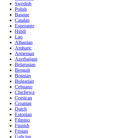
Swedish
Polish
Basque
Catalan
Esperanto
Hindi
Lao
Albanian
Amharic
Armenian
Azerbaijani
Belarusian
Bengali
Bosnian
Bulgarian
Cebuano
Chichewa
Corsican
Croatian
Dutch
Estonian
Filipino
Finnish
Frisian
Galician