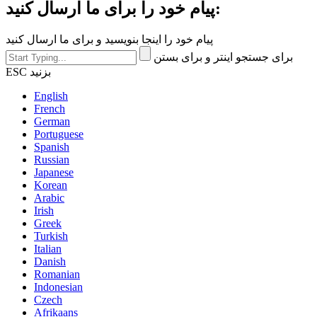
پیام خود را برای ما ارسال کنید:
پیام خود را اینجا بنویسید و برای ما ارسال کنید
برای جستجو اینتر و برای بستن
ESC بزنید
English
French
German
Portuguese
Spanish
Russian
Japanese
Korean
Arabic
Irish
Greek
Turkish
Italian
Danish
Romanian
Indonesian
Czech
Afrikaans