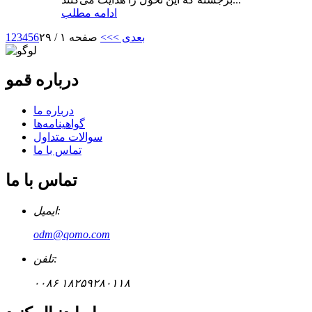
ادامه مطلب
بعدی >
>>
صفحه ۱ / ۲۹
6
5
4
3
2
1
درباره قمو
درباره ما
گواهینامه‌ها
سوالات متداول
تماس با ما
تماس با ما
ایمیل:
odm@qomo.com
تلفن:
۰۰۸۶ ۱۸۲۵۹۲۸۰۱۱۸