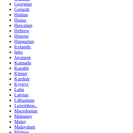
Georgian
Gujarati
Haitian
Hausa
Hawaiian
Hebrew
Hmong
Hungarian
Icelandic
Igbo
Javanese
Kannada
Kazakh
Khmer
Kurdish
Kyrgyz
Latin
Latvian
Lithuanian
Luxembou..
Macedonian
Malagasy
Malay
Malayalam
Maltese