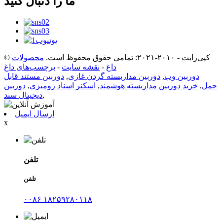
ما را دنبال کنید
© کپی‌رایت - ۲۰۱۰-۲۰۲۱: تمامی حقوق محفوظ است.
محصولات
داغ
-
نقشه سایت
-
برچسب‌های داغ
دوربین وب
,
دوربین مداربسته گردن غازی
,
دوربین مستند قابل
حمل
,
خرید دوربین مداربسته هوشمند
,
اسکنر اسناد رومیزی
,
دوربین
,
دیجیتال سند
ارسال ایمیل
x
تلفن
تلفن
۰۰۸۶ ۱۸۲۵۹۲۸۰۱۱۸