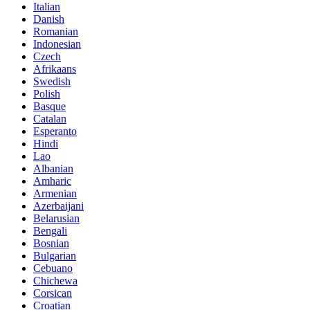
Italian
Danish
Romanian
Indonesian
Czech
Afrikaans
Swedish
Polish
Basque
Catalan
Esperanto
Hindi
Lao
Albanian
Amharic
Armenian
Azerbaijani
Belarusian
Bengali
Bosnian
Bulgarian
Cebuano
Chichewa
Corsican
Croatian