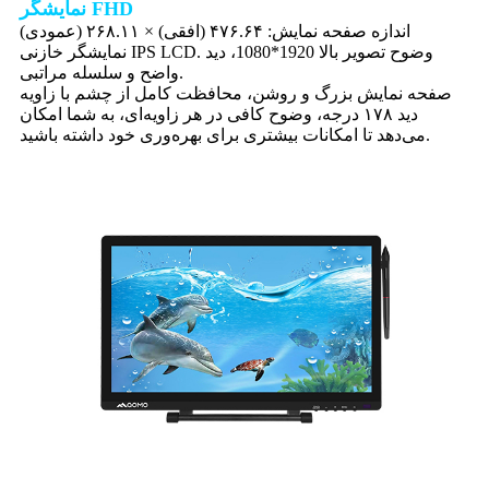
نمایشگر FHD
اندازه صفحه نمایش: ۴۷۶.۶۴ (افقی) × ۲۶۸.۱۱ (عمودی)
نمایشگر خازنی IPS LCD. وضوح تصویر بالا 1920*1080، دید
واضح و سلسله مراتبی.
صفحه نمایش بزرگ و روشن، محافظت کامل از چشم با زاویه
دید ۱۷۸ درجه، وضوح کافی در هر زاویه‌ای، به شما امکان
می‌دهد تا امکانات بیشتری برای بهره‌وری خود داشته باشید.