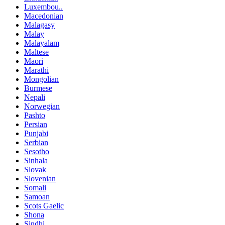
Luxembou..
Macedonian
Malagasy
Malay
Malayalam
Maltese
Maori
Marathi
Mongolian
Burmese
Nepali
Norwegian
Pashto
Persian
Punjabi
Serbian
Sesotho
Sinhala
Slovak
Slovenian
Somali
Samoan
Scots Gaelic
Shona
Sindhi