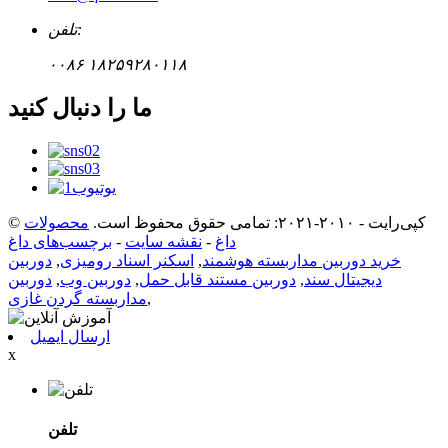
تلفن:
۰۰۸۶ ۱۸۲۵۹۲۸۰۱۱۸
ما را دنبال کنید
© کپی‌رایت - ۲۰۱۰-۲۰۲۱: تمامی حقوق محفوظ است.
محصولات
داغ
-
نقشه سایت
-
برچسب‌های داغ
خرید دوربین مداربسته هوشمند
,
اسکنر اسناد رومیزی
,
دوربین
دیجیتال سند
,
دوربین مستند قابل حمل
,
دوربین وب
,
دوربین
,
مداربسته گردن غازی
ارسال ایمیل
x
تلفن