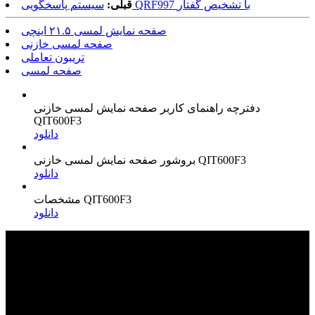
سیستم پاسخگویی QRF997 با تشخیص گفتار
قبلی:
صفحه نمایش لمسی ۲۱.۵ اینچی
صفحه لمسی خازنی
تریبون تعاملی
صفحه لمسی
دفترچه راهنمای کاربر صفحه نمایش لمسی خازنی
QIT600F3
دانلود
بروشور صفحه نمایش لمسی خازنی QIT600F3
دانلود
مشخصات QIT600F3
دانلود