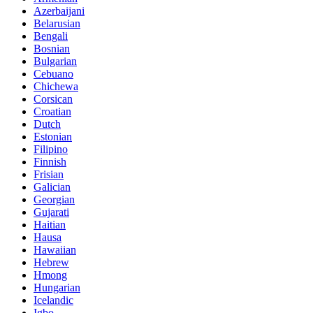
Azerbaijani
Belarusian
Bengali
Bosnian
Bulgarian
Cebuano
Chichewa
Corsican
Croatian
Dutch
Estonian
Filipino
Finnish
Frisian
Galician
Georgian
Gujarati
Haitian
Hausa
Hawaiian
Hebrew
Hmong
Hungarian
Icelandic
Igbo