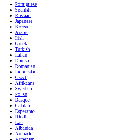
Portuguese
Spanish
Russian
Japanese
Korean
Arabic
Irish
Greek
Turkish
Italian
Danish
Romanian
Indonesian
Czech
Afrikaans
Swedish
Polish
Basque
Catalan
Esperanto
Hindi
Lao
Albanian
Amharic
Armenian