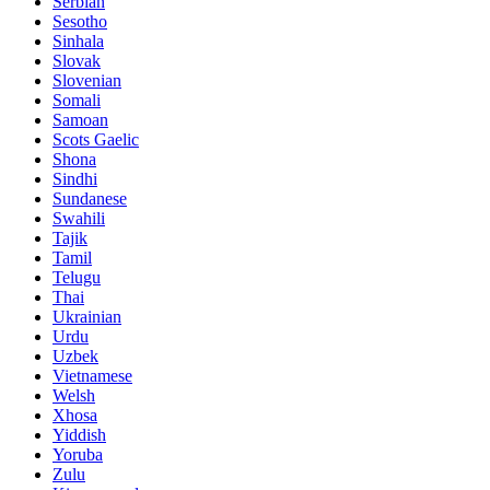
Serbian
Sesotho
Sinhala
Slovak
Slovenian
Somali
Samoan
Scots Gaelic
Shona
Sindhi
Sundanese
Swahili
Tajik
Tamil
Telugu
Thai
Ukrainian
Urdu
Uzbek
Vietnamese
Welsh
Xhosa
Yiddish
Yoruba
Zulu