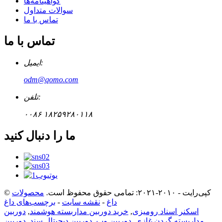
گواهینامه‌ها
سوالات متداول
تماس با ما
تماس با ما
ایمیل:
odm@qomo.com
تلفن:
۰۰۸۶ ۱۸۲۵۹۲۸۰۱۱۸
ما را دنبال کنید
© کپی‌رایت - ۲۰۱۰-۲۰۲۱: تمامی حقوق محفوظ است.
محصولات
داغ
-
نقشه سایت
-
برچسب‌های داغ
اسکنر اسناد رومیزی
,
خرید دوربین مداربسته هوشمند
,
دوربین
مداربسته گردن غازی
,
دوربین وب
,
دوربین دیجیتال سند
,
دوربین