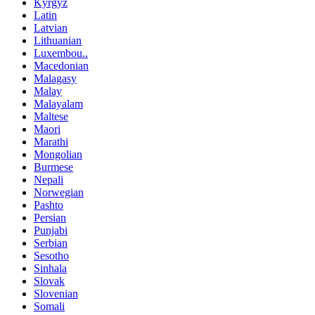
Kyrgyz
Latin
Latvian
Lithuanian
Luxembou..
Macedonian
Malagasy
Malay
Malayalam
Maltese
Maori
Marathi
Mongolian
Burmese
Nepali
Norwegian
Pashto
Persian
Punjabi
Serbian
Sesotho
Sinhala
Slovak
Slovenian
Somali