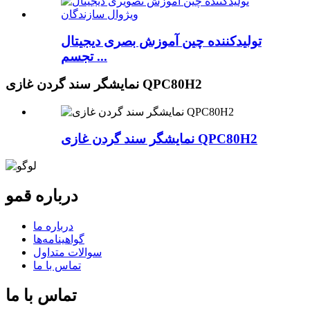
تولیدکننده چین آموزش بصری دیجیتال
تجسم ...
نمایشگر سند گردن غازی QPC80H2
نمایشگر سند گردن غازی QPC80H2
درباره قمو
درباره ما
گواهینامه‌ها
سوالات متداول
تماس با ما
تماس با ما