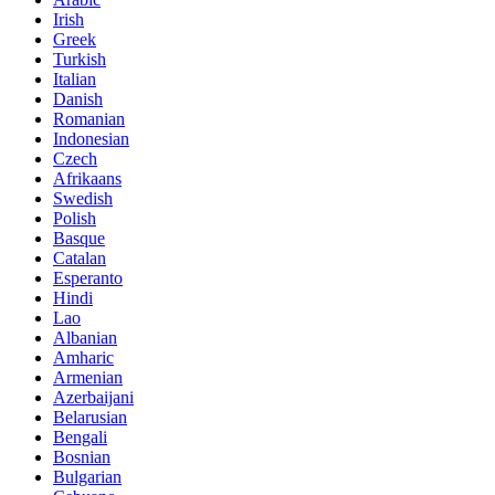
Irish
Greek
Turkish
Italian
Danish
Romanian
Indonesian
Czech
Afrikaans
Swedish
Polish
Basque
Catalan
Esperanto
Hindi
Lao
Albanian
Amharic
Armenian
Azerbaijani
Belarusian
Bengali
Bosnian
Bulgarian