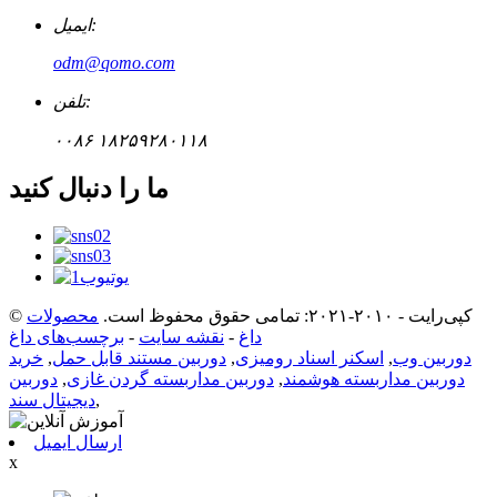
ایمیل:
odm@qomo.com
تلفن:
۰۰۸۶ ۱۸۲۵۹۲۸۰۱۱۸
ما را دنبال کنید
© کپی‌رایت - ۲۰۱۰-۲۰۲۱: تمامی حقوق محفوظ است.
محصولات
داغ
-
نقشه سایت
-
برچسب‌های داغ
دوربین وب
,
اسکنر اسناد رومیزی
,
دوربین مستند قابل حمل
,
خرید
دوربین مداربسته هوشمند
,
دوربین مداربسته گردن غازی
,
دوربین
,
دیجیتال سند
ارسال ایمیل
x