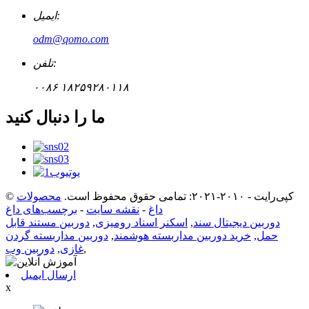
ایمیل:
odm@qomo.com
تلفن:
۰۰۸۶ ۱۸۲۵۹۲۸۰۱۱۸
ما را دنبال کنید
© کپی‌رایت - ۲۰۱۰-۲۰۲۱: تمامی حقوق محفوظ است.
محصولات
داغ
-
نقشه سایت
-
برچسب‌های داغ
دوربین دیجیتال سند
,
اسکنر اسناد رومیزی
,
دوربین مستند قابل
حمل
,
خرید دوربین مداربسته هوشمند
,
دوربین مداربسته گردن
,
غازی
,
دوربین وب
ارسال ایمیل
x