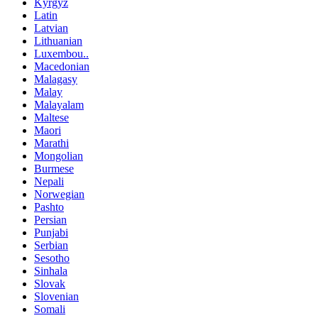
Kyrgyz
Latin
Latvian
Lithuanian
Luxembou..
Macedonian
Malagasy
Malay
Malayalam
Maltese
Maori
Marathi
Mongolian
Burmese
Nepali
Norwegian
Pashto
Persian
Punjabi
Serbian
Sesotho
Sinhala
Slovak
Slovenian
Somali