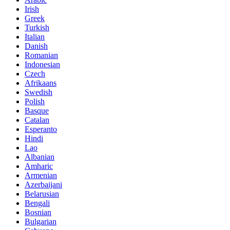
Irish
Greek
Turkish
Italian
Danish
Romanian
Indonesian
Czech
Afrikaans
Swedish
Polish
Basque
Catalan
Esperanto
Hindi
Lao
Albanian
Amharic
Armenian
Azerbaijani
Belarusian
Bengali
Bosnian
Bulgarian