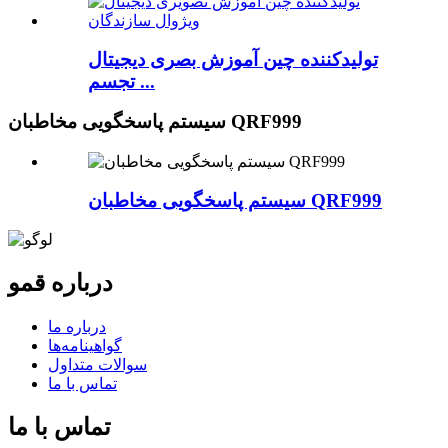
تولیدکننده چین آموزش بصری دیجیتال
تجسم ...
سیستم پاسخگویی مخاطبان QRF999
سیستم پاسخگویی مخاطبان QRF999
درباره قمو
درباره ما
گواهینامه‌ها
سوالات متداول
تماس با ما
تماس با ما