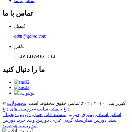
تماس با ما
تماس با ما
ایمیل:
odm@qomo.com
تلفن:
۰۰۸۶ ۱۸۲۵۹۲۸۰۱۱۸
ما را دنبال کنید
© کپی‌رایت - ۲۰۱۰-۲۰۲۱: تمامی حقوق محفوظ است.
محصولات
داغ
-
نقشه سایت
-
برچسب‌های داغ
اسکنر اسناد رومیزی
,
دوربین مستند قابل حمل
,
دوربین دیجیتال
سند
,
دوربین مداربسته گردن غازی
,
دوربین وب
,
خرید دوربین
,
مداربسته هوشمند