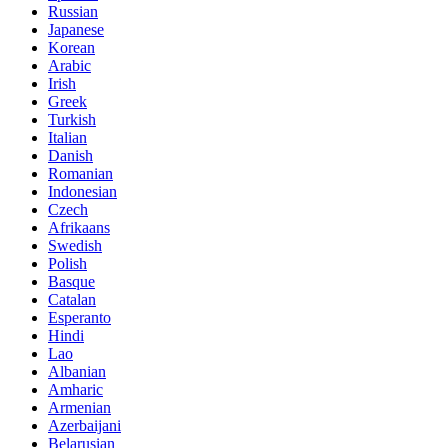
Russian
Japanese
Korean
Arabic
Irish
Greek
Turkish
Italian
Danish
Romanian
Indonesian
Czech
Afrikaans
Swedish
Polish
Basque
Catalan
Esperanto
Hindi
Lao
Albanian
Amharic
Armenian
Azerbaijani
Belarusian