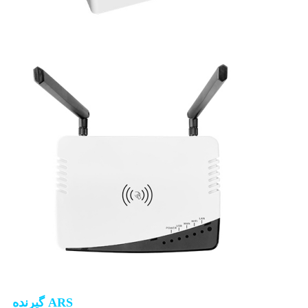
گیرنده ARS