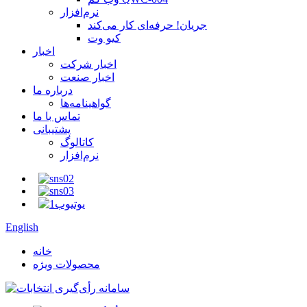
نرم‌افزار
جریان! حرفه‌ای کار می‌کند
کیو وت
اخبار
اخبار شرکت
اخبار صنعت
درباره ما
گواهینامه‌ها
تماس با ما
پشتیبانی
کاتالوگ
نرم‌افزار
English
خانه
محصولات ویژه