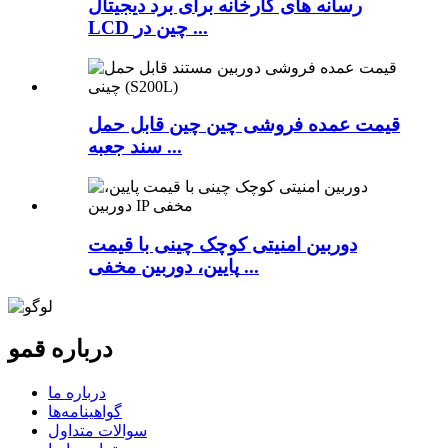
رسانه های کارخانه برای برد دیجیتال
LCD چین در ...
قیمت عمده فروشی چین چین قابل حمل
سند جعبه ...
دوربین امنیتی کوچک چینی با قیمت
پایین، دوربین مخفی ...
درباره قمو
درباره ما
گواهینامه‌ها
سوالات متداول