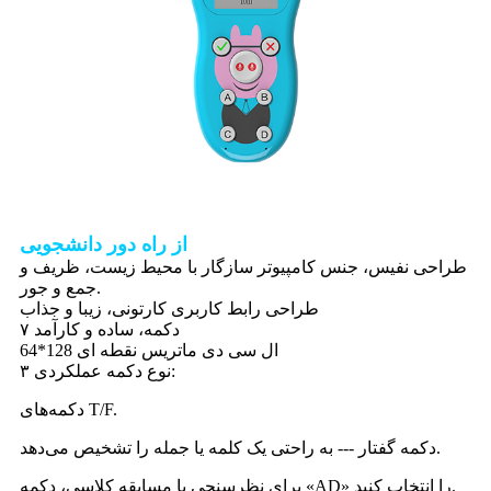
از راه دور دانشجویی
طراحی نفیس، جنس کامپیوتر سازگار با محیط زیست، ظریف و
جمع و جور.
طراحی رابط کاربری کارتونی، زیبا و جذاب
۷ دکمه، ساده و کارآمد
ال سی دی ماتریس نقطه ای 128*64
۳ نوع دکمه عملکردی:
دکمه‌های T/F.
دکمه گفتار --- به راحتی یک کلمه یا جمله را تشخیص می‌دهد.
برای نظرسنجی یا مسابقه کلاسی، دکمه «AD» را انتخاب کنید.