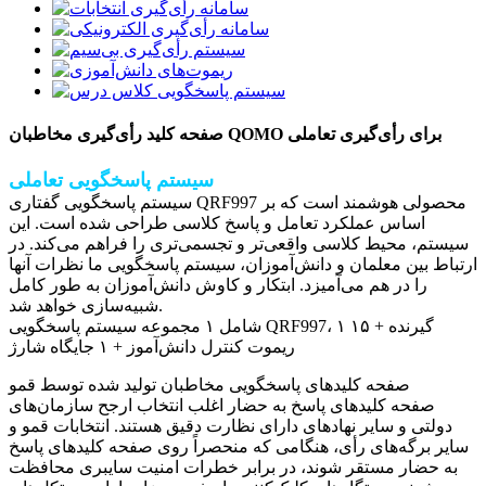
صفحه کلید رأی‌گیری مخاطبان QOMO برای رأی‌گیری تعاملی
سیستم پاسخگویی تعاملی
سیستم پاسخگویی گفتاری QRF997 محصولی هوشمند است که بر
اساس عملکرد تعامل و پاسخ کلاسی طراحی شده است. این
سیستم، محیط کلاسی واقعی‌تر و تجسمی‌تری را فراهم می‌کند. در
ارتباط بین معلمان و دانش‌آموزان، سیستم پاسخگویی ما نظرات آنها
را در هم می‌آمیزد. ابتکار و کاوش دانش‌آموزان به طور کامل
شبیه‌سازی خواهد شد.
شامل ۱ مجموعه سیستم پاسخگویی QRF997، ۱ گیرنده + ۱۵
ریموت کنترل دانش‌آموز + ۱ جایگاه شارژ
صفحه کلیدهای پاسخگویی مخاطبان تولید شده توسط قمو
صفحه کلیدهای پاسخ به حضار اغلب انتخاب ارجح سازمان‌های
دولتی و سایر نهادهای دارای نظارت دقیق هستند. انتخابات قمو و
سایر برگه‌های رأی، هنگامی که منحصراً روی صفحه کلیدهای پاسخ
به حضار مستقر شوند، در برابر خطرات امنیت سایبری محافظت