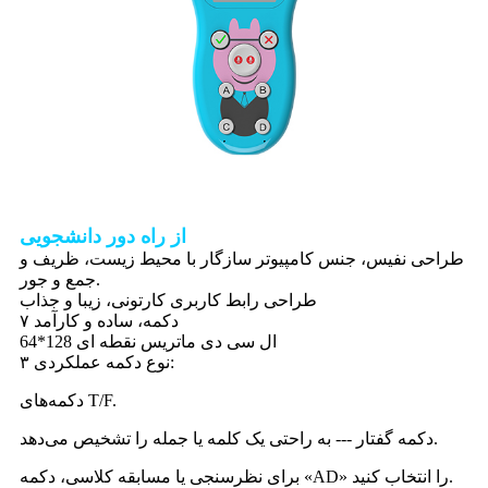
از راه دور دانشجویی
طراحی نفیس، جنس کامپیوتر سازگار با محیط زیست، ظریف و
جمع و جور.
طراحی رابط کاربری کارتونی، زیبا و جذاب
۷ دکمه، ساده و کارآمد
ال سی دی ماتریس نقطه ای 128*64
۳ نوع دکمه عملکردی:
دکمه‌های T/F.
دکمه گفتار --- به راحتی یک کلمه یا جمله را تشخیص می‌دهد.
برای نظرسنجی یا مسابقه کلاسی، دکمه «AD» را انتخاب کنید.