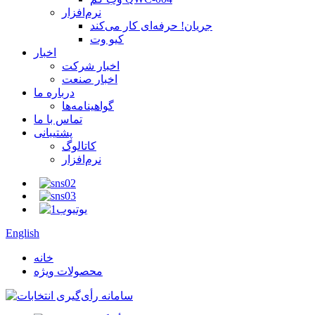
نرم‌افزار
جریان! حرفه‌ای کار می‌کند
کیو وت
اخبار
اخبار شرکت
اخبار صنعت
درباره ما
گواهینامه‌ها
تماس با ما
پشتیبانی
کاتالوگ
نرم‌افزار
English
خانه
محصولات ویژه