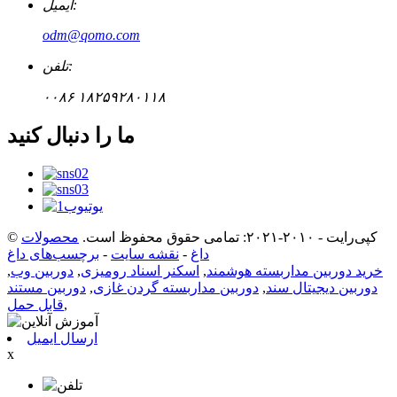
ایمیل:
odm@qomo.com
تلفن:
۰۰۸۶ ۱۸۲۵۹۲۸۰۱۱۸
ما را دنبال کنید
© کپی‌رایت - ۲۰۱۰-۲۰۲۱: تمامی حقوق محفوظ است.
محصولات
داغ
-
نقشه سایت
-
برچسب‌های داغ
خرید دوربین مداربسته هوشمند
,
اسکنر اسناد رومیزی
,
دوربین وب
,
دوربین دیجیتال سند
,
دوربین مداربسته گردن غازی
,
دوربین مستند
,
قابل حمل
ارسال ایمیل
x