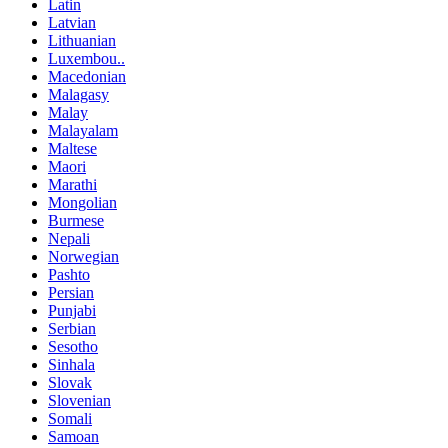
Latin
Latvian
Lithuanian
Luxembou..
Macedonian
Malagasy
Malay
Malayalam
Maltese
Maori
Marathi
Mongolian
Burmese
Nepali
Norwegian
Pashto
Persian
Punjabi
Serbian
Sesotho
Sinhala
Slovak
Slovenian
Somali
Samoan