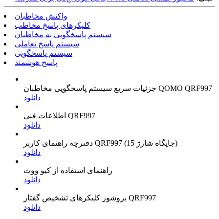
واکنش مخاطبان
کلیکرهای پاسخ مخاطب
سیستم پاسخگویی به مخاطبان
سیستم پاسخ تعاملی
سیستم پاسخگویی
پاسخ هوشمند
جزئیات سریع سیستم پاسخگویی مخاطبان QOMO QRF997
دانلود
اطلاعات فنی QRF997
دانلود
دفترچه راهنمای کاربر QRF997 (15 جایگاه شارژ)
دانلود
راهنمای استفاده از کیو ووت
دانلود
بروشور کلیکرهای تشخیص گفتار QRF997
دانلود