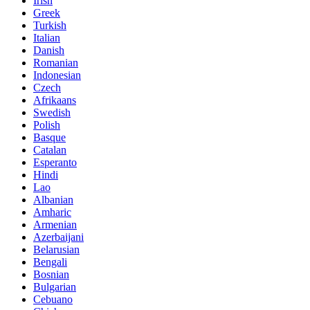
Irish
Greek
Turkish
Italian
Danish
Romanian
Indonesian
Czech
Afrikaans
Swedish
Polish
Basque
Catalan
Esperanto
Hindi
Lao
Albanian
Amharic
Armenian
Azerbaijani
Belarusian
Bengali
Bosnian
Bulgarian
Cebuano