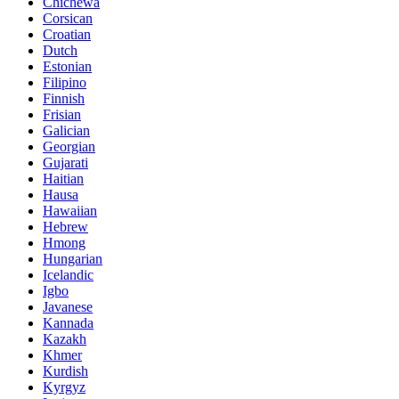
Chichewa
Corsican
Croatian
Dutch
Estonian
Filipino
Finnish
Frisian
Galician
Georgian
Gujarati
Haitian
Hausa
Hawaiian
Hebrew
Hmong
Hungarian
Icelandic
Igbo
Javanese
Kannada
Kazakh
Khmer
Kurdish
Kyrgyz