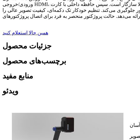
ورودی/خروجی HDMI، با بسیاری از تجهیزات صوتی/تصویری با کیفیت بالا سازگار است. سپس حافظه داخلی با کارت SD قابل ارتقا است. ضبط صدا/تصویر با یک لمس، ارائه‌ها را بدون نیاز به کامپیوتر ضبط
ور جلوگیری می‌کند. تنظیم خودکار تک دکمه‌ای، کیفیت تصویر عالی را
همین حالا استعلام کنید
جزئیات محصول
برچسب‌های محصول
منابع مفید
ویدئو
آسان
، می‌توان از