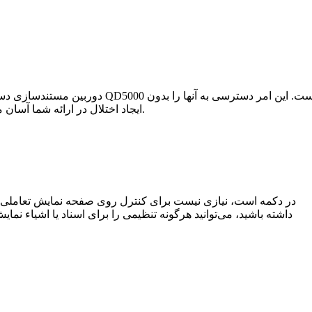
دوربین مستندسازی دسکتاپ QD5000 دارای مجموعه‌ای کامل از دکمه‌های کنترلی روی پایه دوربین است. این ا
ایجاد اختلال در ارائه شما آسان می‌کند.