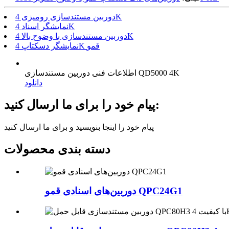
دوربین مستندسازی رومیزی 4K
نمایشگر اسناد 4K
دوربین مستندسازی با وضوح بالا 4K
نمایشگر دسکتاپ 4K قمو
اطلاعات فنی دوربین مستندسازی QD5000 4K
دانلود
پیام خود را برای ما ارسال کنید:
پیام خود را اینجا بنویسید و برای ما ارسال کنید
دسته بندی محصولات
دوربین‌های اسنادی قمو QPC24G1