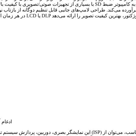
آورده می‌کند. طراحی لامپ‌های جانبی قابل تنظیم دوگانه از بازتاب ن
ادغام 
این نمایشگر بصری، دوربین، پردازش سیستم تصویر (ISP) و منبع تغذیه را در یک جا دارد. با اتصال به یک دستگاه نمایشگر مناسب