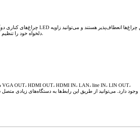
چراغ‌های کناری دوگانه LED قمو از هرگونه تابش خیره‌کننده یا بازتاب جلوگیری می‌کنند. این چراغ‌ها انعطاف‌پذیر هس
دلخواه خود را تنظیم کنید.
د