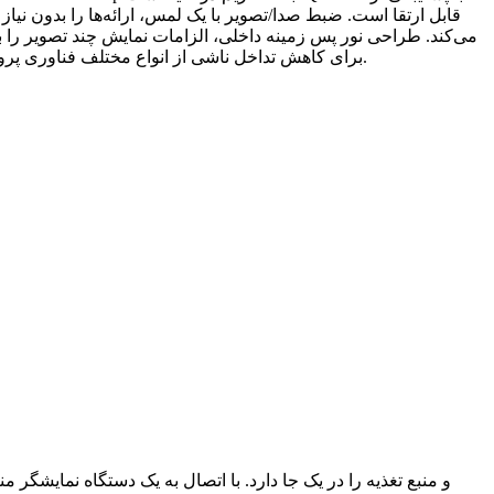
می‌کند. طراحی نور پس زمینه داخلی، الزامات نمایش چند تصویر را بر
در هر زمان ارائه می‌دهد. حالت پروژکتور منحصر به فرد برای اتصال پروژکتورهای LCD یا DLP برای کاهش تداخل ناشی از انواع مختلف فناوری پروژکتور، بهترین کیفیت تصویر را ارائه می‌دهد.